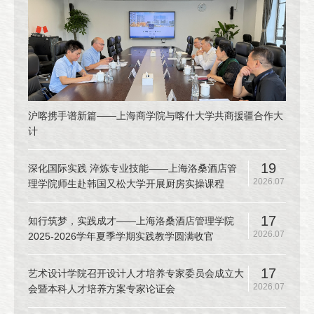
沪喀携手谱新篇——上海商学院与喀什大学共商援疆合作大
计
19
深化国际实践 淬炼专业技能——上海洛桑酒店管
2026.07
理学院师生赴韩国又松大学开展厨房实操课程
17
知行筑梦，实践成才——上海洛桑酒店管理学院
2026.07
2025-2026学年夏季学期实践教学圆满收官
17
艺术设计学院召开设计人才培养专家委员会成立大
2026.07
会暨本科人才培养方案专家论证会