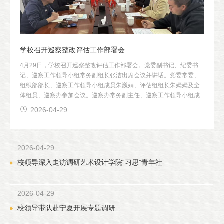
学校召开巡察整改评估工作部署会
4月29日，学校召开巡察整改评估工作部署会。党委副书记、纪委书
记、巡察工作领导小组常务副组长张洁出席会议并讲话。党委常委、
组织部部长、巡察工作领导小组成员朱巍娟、评估组组长朱嫣嫣及全
体组员、巡察办参加会议。巡察办常务副主任、巡察工作领导小组成
员蔡磊主持会议。
2026-04-29
2026-04-29
校领导深入走访调研艺术设计学院“习思”青年社
2026-04-29
校领导带队赴宁夏开展专题调研