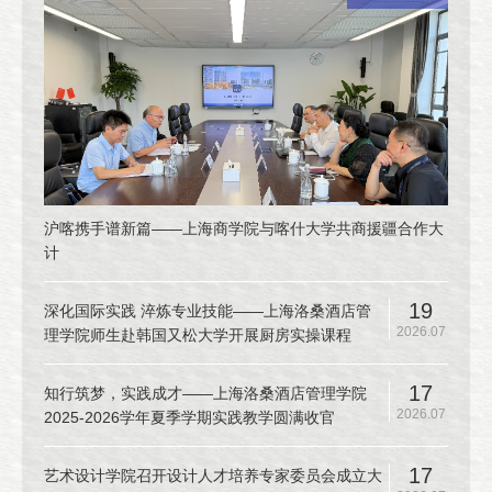
沪喀携手谱新篇——上海商学院与喀什大学共商援疆合作大
计
19
深化国际实践 淬炼专业技能——上海洛桑酒店管
2026.07
理学院师生赴韩国又松大学开展厨房实操课程
17
知行筑梦，实践成才——上海洛桑酒店管理学院
2026.07
2025-2026学年夏季学期实践教学圆满收官
17
艺术设计学院召开设计人才培养专家委员会成立大