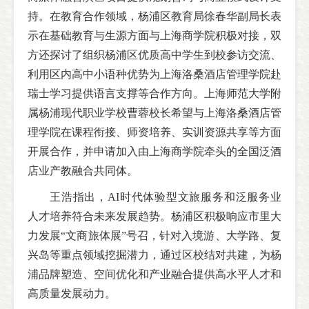
持。在教育合作领域，杨浦区教育局徐春华副局长表
示在基础教育与生源方面与上海商学院积极对接，双
方还探讨了组织杨浦区优质高中学生到校参访交流、
利用区内高中小语种优势为上海洛桑酒店管理学院赴
瑞士学习提供语言支撑等合作方向。上海师范大学附
属杨浦现代职业学校曹蓉校长希望与上海洛桑酒店管
理学院在课程衔接、师资培养、实训资源共享等方面
开展合作，并申请加入由上海商学院牵头的全国泛酒
店业产教融合共同体。
王浩指出，AI时代体验型文旅服务和泛服务业
人才培养符合未来发展趋势。杨浦区积极响应市里大
力发展“文商旅体展”号召，针对入境游、大学路、复
兴岛等重点领域挖掘潜力，通过区校结对共建，为杨
浦品牌塑造、空间优化和产业融合提供高水平人才和
高质量发展动力。