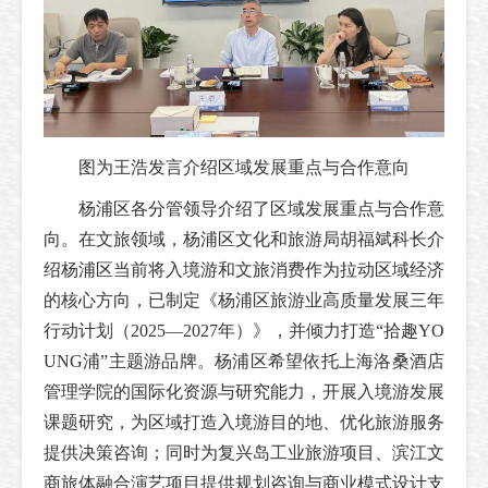
图为王浩发言介绍区域发展重点与合作意向
杨浦区各分管领导介绍了区域发展重点与合作意
向。在文旅领域，杨浦区文化和旅游局胡福斌科长介
绍杨浦区当前将入境游和文旅消费作为拉动区域经济
的核心方向，已制定《杨浦区旅游业高质量发展三年
行动计划（2025—2027年）》，并倾力打造“拾趣YO
UNG浦”主题游品牌。杨浦区希望依托上海洛桑酒店
管理学院的国际化资源与研究能力，开展入境游发展
课题研究，为区域打造入境游目的地、优化旅游服务
提供决策咨询；同时为复兴岛工业旅游项目、滨江文
商旅体融合演艺项目提供规划咨询与商业模式设计支