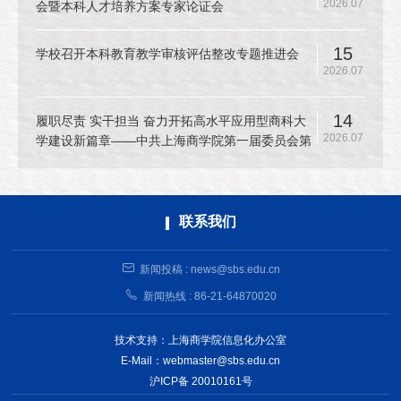
2026.07
会暨本科人才培养方案专家论证会
15
学校召开本科教育教学审核评估整改专题推进会
2026.07
14
履职尽责 实干担当 奋力开拓高水平应用型商科大
2026.07
学建设新篇章——中共上海商学院第一届委员会第
十二次全体（扩大）会议召开
联系我们
新闻投稿 : news@sbs.edu.cn
新闻热线 : 86-21-64870020
技术支持：上海商学院信息化办公室
E-Mail：webmaster@sbs.edu.cn
沪ICP备 20010161号