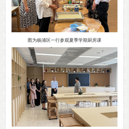
图为杨浦区一行参观夏季学期厨房课