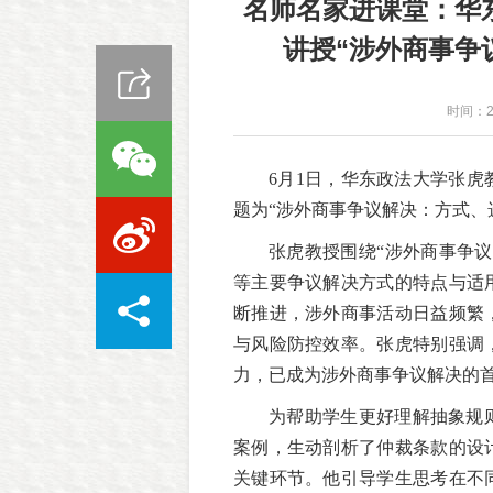
名师名家进课堂：华
讲授“涉外商事争
时间：20
6月1日，华东政法大学张虎
题为“涉外商事争议解决：方式、
张虎教授围绕“涉外商事争
等主要争议解决方式的特点与适
断推进，涉外商事活动日益频繁
与风险防控效率。
张虎
特别强调
力，已成为涉外商事争议解决的
为帮助学生更好理解抽象规
案例，生动剖析了仲裁条款的设
关键环节。他引导学生思考在不