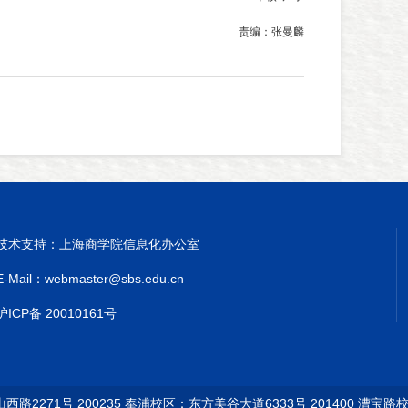
责编：张曼麟
技术支持：上海商学院信息化办公室
E-Mail：webmaster@sbs.edu.cn
沪ICP备 20010161号
2271号 200235 奉浦校区：东方美谷大道6333号 201400 漕宝路校区