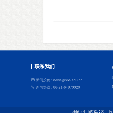
联系我们
新闻投稿 : news@sbs.edu.cn
新闻热线 : 86-21-64870020
地址：中山西路校区：中山西路