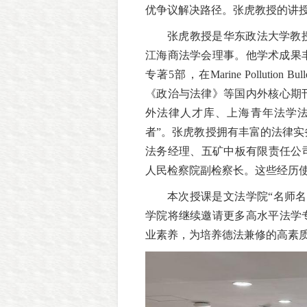
优争议解决路径。
张虎教授
的讲
张虎教授是华东政法大学教
江海商法学会理事。他学术成果
专著5部，在Marine Pollution Bullet
《政治与法律》等国内外核心期刊
外法律人才库、上海青年法学法
者”。张虎教授拥有丰富的法律
法务经理、五矿中板有限责任公司法
人民检察院副检察长。这些经历
本次授课是文法学院“名师
学院将继续邀请更多高水平法学
业素养，为培养德法兼修的高素