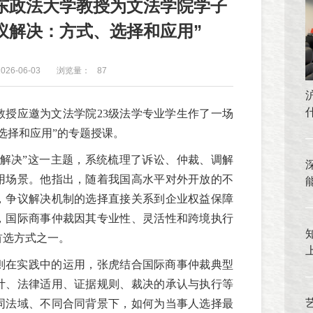
东政法大学教授为文法学院学子
议解决：方式、选择和应用”
26-06-03
浏览量：
87
教授应邀为文法学院23级法学专业学生作了一场
选择和应用”的专题授课。
议解决”这一主题，系统梳理了诉讼、仲裁、调解
用场景。他指出，随着我国高水平对外开放的不
，争议解决机制的选择直接关系到企业权益保障
，国际商事仲裁因其专业性、灵活性和跨境执行
首选方式之一。
则在实践中的运用，
张虎
结合国际商事仲裁典型
计、法律适用、证据规则、裁决的承认与执行等
同法域、不同合同背景下，如何为当事人选择最