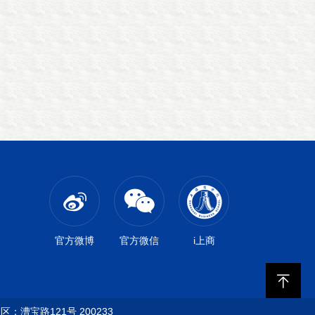
官方微博
官方微信
i上商
：漕宝路121号 200233