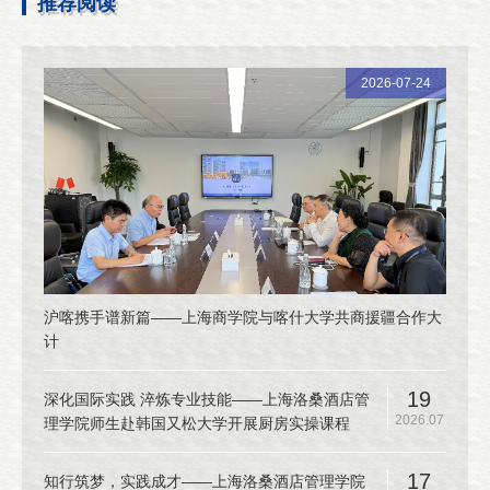
推荐阅读
2026-07-24
沪喀携手谱新篇——上海商学院与喀什大学共商援疆合作大
计
19
深化国际实践 淬炼专业技能——上海洛桑酒店管
2026.07
理学院师生赴韩国又松大学开展厨房实操课程
17
知行筑梦，实践成才——上海洛桑酒店管理学院