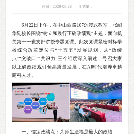
时间：2026-06-23
浏览量：
6月22日下午，在中山西路107沉浸式教室，张绍
华副校长围绕“树立和践行正确政绩观”主题，面向机
关第十一党支部讲授专题党课。此次党课紧密对标学
校综合改革定位与“十五五”发展规划，从“政绩
点”“突破口”“共识力”三个维度深入阐述，号召大家
以正确政绩观引领高质量发展，在AI时代培养卓越
商科人才。
一、锚定政绩点：为师生造福是最大的政绩