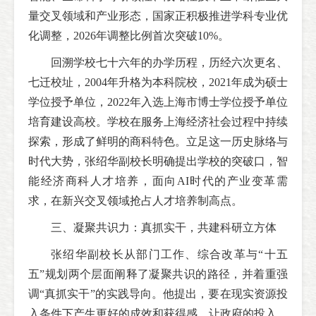
量交叉领域和产业形态，国家正积极推进学科专业优
化调整，2026年调整比例首次突破10%。
回溯学校七十六年的办学历程，历经六次更名、
七迁校址，2004年升格为本科院校，2021年成为硕士
学位授予单位，2022年入选上海市博士学位授予单位
培育建设高校。学校在服务上海经济社会过程中持续
探索，形成了鲜明的商科特色。立足这一历史脉络与
时代大势，张绍华副校长明确提出学校的突破口，智
能经济商科人才培养，面向AI时代的产业变革需
求，在新兴交叉领域抢占人才培养制高点。
三、凝聚共识力：真抓实干，共建科研立方体
张绍华副校长从部门工作、综合改革与“十五
五”规划两个层面阐释了凝聚共识的路径，并着重强
调“真抓实干”的实践导向。他提出，要在现实资源投
入条件下产生更好的成效和获得感，让政府的投入、