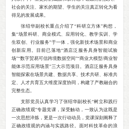
社会的关注、家长的期望、学生的关注真正转化为看
得见的发展成果。
张绍华副校长重点介绍了“科研立方体”构想，
集“场景科研、商业模式、应用转化、教学实训、学
生双创、行业服务”于一体，强化新技术场景和商业
创新应用。目前已落地“酒店泛服务具身智能试验
场”“数字贸易可信跨境数据空间”“商业大模型/商业智
能体示范应用场景”三大示范项目。酒店泛服务具身
智能探索在场景共建、数据共享、技术共研、标准共
定、人才共育五大维度深度协同，构建了产教融合的
完整生态。
支部党员认真学习了张绍华副校长“树立和践行
正确政绩观”专题党课，深受触动，一致认为这既是
一次思想淬炼，更是一次行动动员，党课深刻阐释了
正确政绩观的内涵与实践路径。面对科技革命的浪