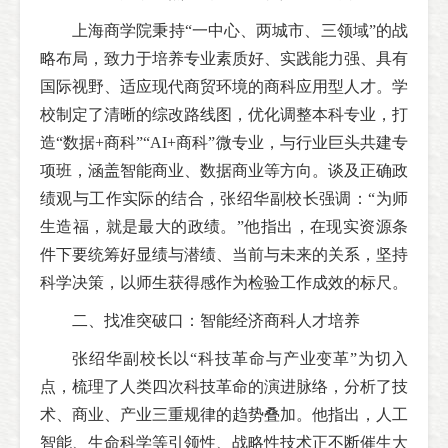
上海商学院秉持“一中心、两城市、三领域”的战
略布局，致力于培养专业素质好、实践能力强、具有
国际视野、适应现代商贸环境的商科应用型人才。学
校制定了清晰的综改路线图，优化调整本科专业，打
造“数据+商科”“AI+商科”微专业，与行业巨头共建专
项班，涵盖智能商业、数据商业等方向。谈及正确政
绩观与工作实际的结合，张绍华副校长强调：“为师
生造福，就是最大的政绩。”他指出，在现实资源条
件下要统筹好显绩与潜绩、当前与未来的关系，坚持
科学决策，以师生获得感作为检验工作成效的标尺。
二、找准突破口：智能经济商科人才培养
张绍华副校长以“科技革命与产业变革”为切入
点，梳理了人类四次科技革命的演进脉络，分析了技
术、商业、产业三重规律的趋势叠加。他指出，人工
智能、生命科学等引领性、战略性技术正不断催生大