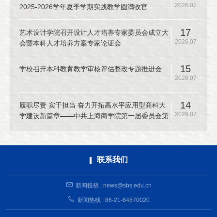
2026.07
2025-2026学年夏季学期实践教学圆满收官
17
艺术设计学院召开设计人才培养专家委员会成立大
2026.07
会暨本科人才培养方案专家论证会
15
学校召开本科教育教学审核评估整改专题推进会
2026.07
14
履职尽责 实干担当 奋力开拓高水平应用型商科大
2026.07
学建设新篇章——中共上海商学院第一届委员会第
十二次全体（扩大）会议召开
联系我们
新闻投稿 : news@sbs.edu.cn
新闻热线 : 86-21-64870020