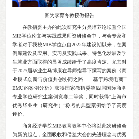
图为李育冬教授做报告
在教指委主办的此次研究生分类培养论坛暨全国
MIB学位论文与实践成果师资研修会中，与会专家和
学者对于我校MIB学位点自2022年建设期以来，在案
例库建设及应用、实习及实践成果、特色化发展及学
生就业方面取得的显著成绩给予了高度肯定。尤其对
于2025届毕业生马博康在导师指导下撰写的案例《商
业模式创新与价值共创协同之路——基于跨境电商T
EMU的案例分析》获得国家教指委第四届国际商务
专业学位研究生案例竞赛二等奖，同时获得“上海市
优秀毕业生（研究生）”称号的典型案例给予了高度
评价。
商务经济学院MIB教育教学中心将以此次研修会
为新的起点，全面吸收和借鉴大会的先进理念与优秀