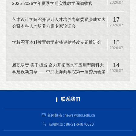
2026.07
2025-2026学年夏季学期实践教学圆满收官
17
艺术设计学院召开设计人才培养专家委员会成立大
2026.07
会暨本科人才培养方案专家论证会
15
学校召开本科教育教学审核评估整改专题推进会
2026.07
14
履职尽责 实干担当 奋力开拓高水平应用型商科大
2026.07
学建设新篇章——中共上海商学院第一届委员会第
十二次全体（扩大）会议召开
联系我们
新闻投稿 : news@sbs.edu.cn
新闻热线 : 86-21-64870020