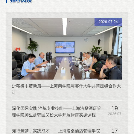
2026-07-24
沪喀携手谱新篇——上海商学院与喀什大学共商援疆合作大
计
19
深化国际实践 淬炼专业技能——上海洛桑酒店管
2026.07
理学院师生赴韩国又松大学开展厨房实操课程
17
知行筑梦，实践成才——上海洛桑酒店管理学院