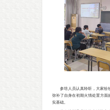
参培人员认真聆听，大家纷
弥补了自身在初期火情处置方面
实基础。