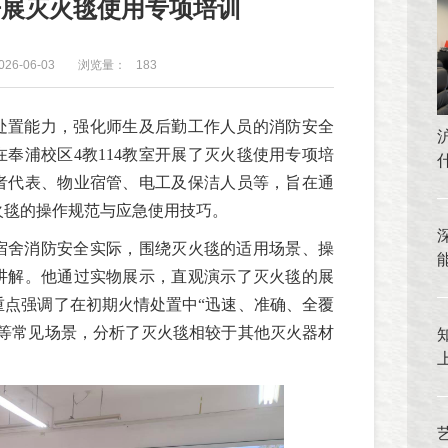
开展灭火毯使用专项培训
26-06-03
浏览量：
183
处置能力，强化师生及后勤工作人员的消防安全
奉浦校区4教114教室开展了灭火毯使用专项培
者代表、物业宿管、电工及保洁人员等，旨在通
火毯的操作规范与应急使用技巧。
宿舍消防安全实际，围绕灭火毯的适用场景、操
讲解。他通过实物展示，直观演示了灭火毯的展
重点强调了在初期火情处置中“迅速、准确、全覆
火等常见场景，分析了灭火毯相较于其他灭火器材