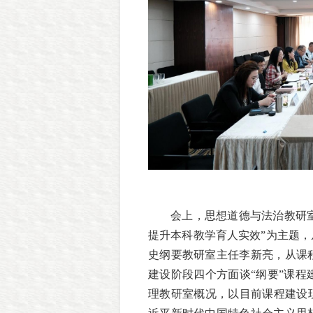
会上，思想道德与法治教研室
提升本科教学育人实效”为主题，
史纲要教研室主任李新亮，从课
建设阶段四个方面谈“纲要”课
理教研室概况，以目前课程建设