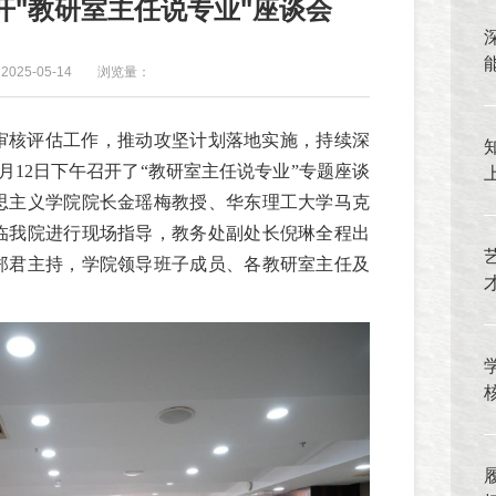
开"教研室主任说专业"座谈会
025-05-14
浏览量：
审核评估工作，推动攻坚计划落地实施，持续深
月12日下午召开了“教研室主任说专业”专题座谈
思主义学院院长金瑶梅教授、华东理工大学马克
临我院进行现场指导，教务处副处长倪琳全程出
郑君主持，学院领导班子成员、各教研室主任及