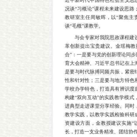
近平新时代中国特色社会主义思
况谈“习概论”课程未来建设思
教研室主任周敏晖，以“聚焦主
谈“毛概”课教学。
与会专家对我院思政课程建
革创新提出宝贵建议。金瑶梅教
合”：一是要与党的创新理论同
育大会精神、习近平总书记在上
是要与时代脉搏同频共振，紧密
性和针对性；三是要与地方特色
学校办学特色，打造具有辨识度
构建“双向互动”的实践教学模
进典型走进课堂分享经验。同时
教学实践，以教学实践检验科研
资建设方面，金教授建议实施“
长，打造一支业务精准、团结协