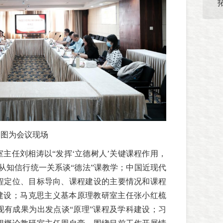
图为会议现场
主任刘相涛以“发挥‘立德树人’关键课程作用，
从知信行统一关系谈“德法”课教学；中国近现代
程定位、目标导向、课程建设的主要情况和课程
程建设；马克思主义基本原理教研室主任张小红梳
现有成果为出发点谈“原理”课程及学科建设；习