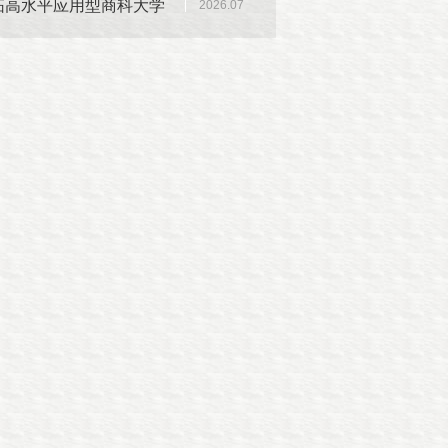
拓高水平应用型商科大学
2026.07
建设新篇章——中共上海
商学院第一届委员会第十
二次全体（扩大）会议召
开