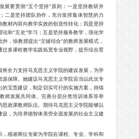
发展要贯彻“五个坚持”原则：一是坚持教研并
；二是坚持团队协作，充分发挥集体智慧的力
动教材内容向教学实效的创造性转化；四是坚持
理论和“五史”学习；五是坚持服务教学，强化学
此外，徐教授提出“主辅结合”的教师发展模式，
通过多课程教学实践拓宽专业视野，提升综合育
校将全力支持马克思主义学院的建设发展，为学
资源保障。她建议马克思主义学院应当以此次专
出的宝贵建议，制定切实可行的实施方案，持续
教师发展共同体、完善分层分类培训体系等举
的思政课教师队伍。期待马克思主义学院能够以
建设，为培养德智体美劳全面发展的社会主义建
。
示，感谢两位专家为学院在课程、专业、学科和