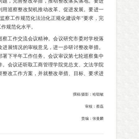
问题，完善整改举措，推动整改落实落地。要进
利用巡察整改契机推动改革、促进发展。要进一
检监察工作规范化法治化正规化建设年”要求，完
工作规范化水平。
巡察工作交流会议精神。会议研究市委对学校落
改进展情况的审核意见，进一步研讨整改举措。
部署下半年工作任务。会议审议第七轮巡察集中
件。会议还听取工商管理学院党总支、文法学院
察整改工作方案，并就整改举措、目标、要求进
撰稿/摄影：哈聪敏
审核：蔡磊
责编：张曼麟