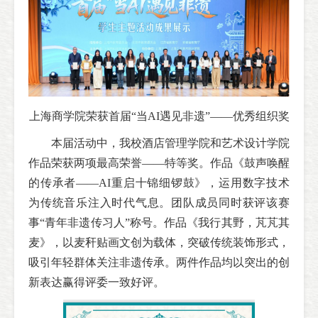
上海商学院荣获首届“当AI遇见非遗”——优秀组织奖
本届活动中，我校酒店管理学院和艺术设计学院
作品荣获两项最高荣誉——特等奖。作品《鼓声唤醒
的传承者——AI重启十锦细锣鼓》，运用数字技术
为传统音乐注入时代气息。团队成员同时获评该赛
事“青年非遗传习人”称号。作品《我行其野，芃芃其
麦》，以麦秆贴画文创为载体，突破传统装饰形式，
吸引年轻群体关注非遗传承。两件作品均以突出的创
新表达赢得评委一致好评。