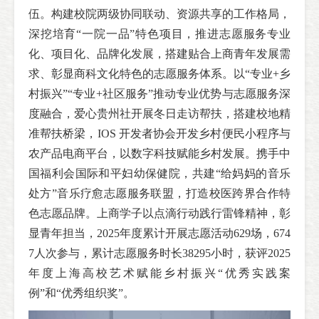
伍。构建校院两级协同联动、资源共享的工作格局，
深挖培育“一院一品”特色项目，推进志愿服务专业
化、项目化、品牌化发展，搭建贴合上商青年发展需
求、彰显商科文化特色的志愿服务体系。以“专业+乡
村振兴”“专业+社区服务”推动专业优势与志愿服务深
度融合，爱心贵州社开展冬日走访帮扶，搭建校地精
准帮扶桥梁，IOS 开发者协会开发乡村便民小程序与
农产品电商平台，以数字科技赋能乡村发展。携手中
国福利会国际和平妇幼保健院，共建“给妈妈的音乐
处方”音乐疗愈志愿服务联盟，打造校医跨界合作特
色志愿品牌。上商学子以点滴行动践行雷锋精神，彰
显青年担当，2025年度累计开展志愿活动629场，674
7人次参与，累计志愿服务时长38295小时，获评2025
年度上海高校艺术赋能乡村振兴“优秀实践案
例”和“优秀组织奖”。