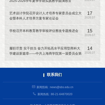
2026.07
2025-2026学年夏季学期实践教学圆满收官
17
艺术设计学院召开设计人才培养专家委员会成立大
2026.07
会暨本科人才培养方案专家论证会
15
学校召开本科教育教学审核评估整改专题推进会
2026.07
14
履职尽责 实干担当 奋力开拓高水平应用型商科大
2026.07
学建设新篇章——中共上海商学院第一届委员会第
十二次全体（扩大）会议召开
联系我们
新闻投稿 : news@sbs.edu.cn
新闻热线 : 86-21-64870020