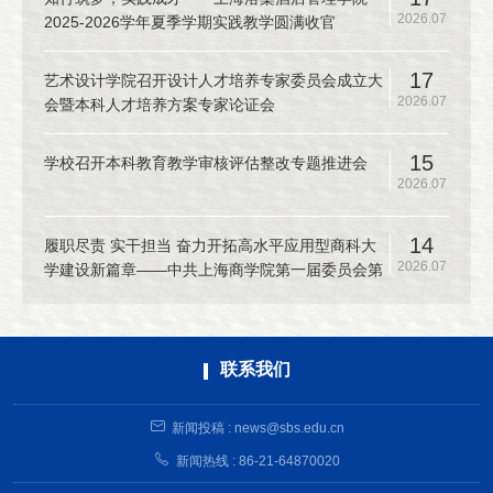
2026.07
2025-2026学年夏季学期实践教学圆满收官
17
艺术设计学院召开设计人才培养专家委员会成立大
2026.07
会暨本科人才培养方案专家论证会
15
学校召开本科教育教学审核评估整改专题推进会
2026.07
14
履职尽责 实干担当 奋力开拓高水平应用型商科大
2026.07
学建设新篇章——中共上海商学院第一届委员会第
十二次全体（扩大）会议召开
联系我们
新闻投稿 : news@sbs.edu.cn
新闻热线 : 86-21-64870020