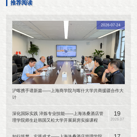
推荐阅读
2026-07-24
沪喀携手谱新篇——上海商学院与喀什大学共商援疆合作大
计
19
深化国际实践 淬炼专业技能——上海洛桑酒店管
2026.07
理学院师生赴韩国又松大学开展厨房实操课程
17
知行筑梦，实践成才——上海洛桑酒店管理学院