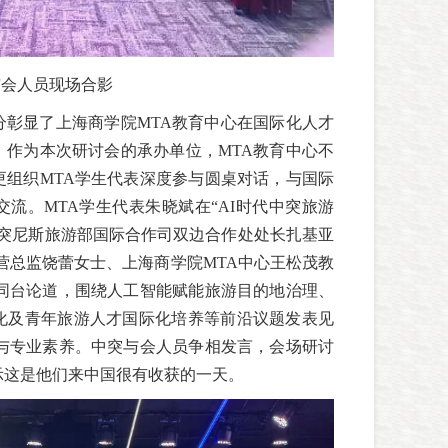
与会人员现场合影
分彰显了上海商学院MTA教育中心在国际化人才
。作为本次研讨会的承办单位，MTA教育中心不
更组织MTA学生代表深度参与圆桌对话，与国际
流。MTA学生代表朱晓斌在“AI时代中突旅游
与突尼斯旅游部国际合作司双边合作处处长扎基亚
营总监饶蕾女士、上海商学院MTA中心王松茂教
等同台论道，围绕人工智能赋能旅游目的地治理、
化及青年旅游人才国际化培养等前沿议题发表见
野与专业素养。中突与会人员争相发言，会场研讨
示这是他们来中国很有收获的一天。