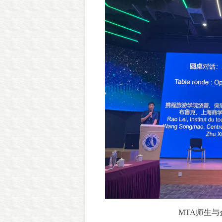
MTA师生