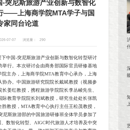
国-突尼斯旅游产业创新与数智化
行——上海商学院MTA学子与国
专家同台论道
26-07-07
浏览量：
290
背景下中国-突尼斯旅游产业创新与数智化转型研讨
功举行。本次研讨会由商务部国际官员研修基地
学院主办，上海商学院MTA教育中心承办，上海
队协办。中国旅游研究院院长戴斌教授（视频参
院长姜红教授，携程旅游学院院长李丛崚先生、
国际教育学院院长刘斌教授，研究生处处长张凯
全胜教授，MTA教育中心执行主任王松茂教授，
自突尼斯旅游部的中国旅游研修班全体学员参加了
、数智化转型、AIGC时代旅游人才培养及中突