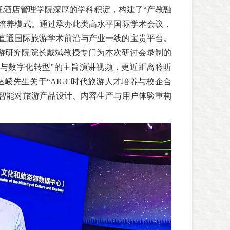
托酒店管理学院深厚的学科积淀，构建了“产教融
才培养模式。通过承办此类高水平国际学术会议，
了直通国际旅游学术前沿与产业一线的宝贵平台。
旅游研究院院长戴斌教授专门为本次研讨会录制的
级与数字化转型”的主旨演讲视频，更近距离聆听
崚先生关于“AIGC时代旅游人才培养与校企合
工智能对旅游产品设计、内容生产与用户体验重构