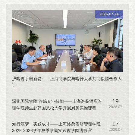
2026-07-24
沪喀携手谱新篇——上海商学院与喀什大学共商援疆合作大
计
19
深化国际实践 淬炼专业技能——上海洛桑酒店管
2026.07
理学院师生赴韩国又松大学开展厨房实操课程
17
知行筑梦，实践成才——上海洛桑酒店管理学院
2026.07
2025-2026学年夏季学期实践教学圆满收官