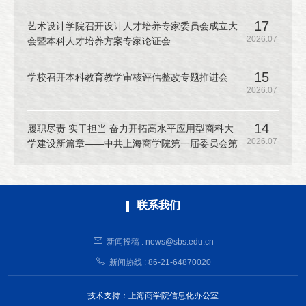
17
艺术设计学院召开设计人才培养专家委员会成立大
2026.07
会暨本科人才培养方案专家论证会
15
学校召开本科教育教学审核评估整改专题推进会
2026.07
14
履职尽责 实干担当 奋力开拓高水平应用型商科大
2026.07
学建设新篇章——中共上海商学院第一届委员会第
十二次全体（扩大）会议召开
联系我们
新闻投稿 : news@sbs.edu.cn
新闻热线 : 86-21-64870020
技术支持：上海商学院信息化办公室