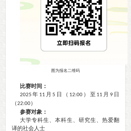
图为报名二维码
比赛时间：
年
月
日（
）至
月
日
2025
11
5
12:00
11
9
（
）
22:00
参赛对象：
大学专科生、本科生、研究生、热爱翻
译的社会人士