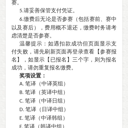
赛。
请妥善保管支付凭证。
5.
缴费后无论是否参赛（包括赛前、赛中
6.
以及赛后），费用概不退还，缴费时务请考
虑清楚是否参赛。
温馨提示：如遇扣款成功但页面显示支
付失败，请先刷新页面再登录查看【参赛报
名】，如显示【已报名】三个字，则为报名
成功，请勿重复报名缴费。
奖项设置：
笔译（中译英组）
A.
笔译（英译中组）
B.
笔译（中译日组）
C.
笔译（日译中组）
D.
笔译（中译韩组）
E.
笔译（韩译中组）
F.