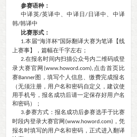
参赛语种：
中译英
英译中、中译日
日译中、中译
/
/
韩
韩译中
/
比赛形式：
本届“海洋杯”国际翻译大赛为笔译【线
1.
上赛事】，篇幅在千字左右；
在报名时间内扫描公众号内二维码或登
2.
录大赛官网
点击首页比
(www.howord.com),
赛
图，填写个人信息、缴费完成报名
Banner
（无须注册，用户名和密码自定义，建议使
用手机号，报名成功后请一定保存好用户名
和密码）；
参赛方式：报名成功后参赛选手于比赛
3.
时段内登录大赛官网
，凭
(www.howord.com)
报名时填写的用户名和密码，正式进入翻译