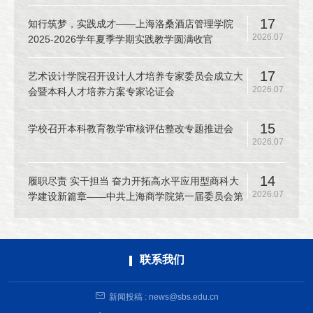
17
知行筑梦，实践成才——上海洛桑酒店管理学院
2026.07
2025-2026学年夏季学期实践教学圆满收官
17
艺术设计学院召开设计人才培养专家委员会成立大
2026.07
会暨本科人才培养方案专家论证会
15
学校召开本科教育教学审核评估整改专题推进会
2026.07
14
履职尽责 实干担当 奋力开拓高水平应用型商科大
2026.07
学建设新篇章——中共上海商学院第一届委员会第
十二次全体（扩大）会议召开
联系我们
新闻投稿 : news@sbs.edu.cn