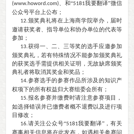
、和“
我要翻译”微信
(www.howord.com)
5181
公众号平台上公布；
颁奖典礼将在上海商学院举办，届时
12.
邀请获奖者、指导单位和协办单位的代表等
参加；
获得一、二、三等奖的选手应邀参加
13.
颁奖典礼，若有特殊情况不能参加颁奖典礼
的获奖选手需提供相关证明，无故缺席颁奖
典礼者将取消其奖金和奖品；
参赛选手的参赛作品所涉及的知识产
14.
权项下的所有权益归大赛组委会所有；
报名参赛并缴费时请注意参赛项目，
15.
如选择错误并已缴费者概不退费以及进行项
目修改；
请关注公众号“
我要翻译”，有关
16.
5181
赛事相关信息将在此发布，如遇相关参赛问