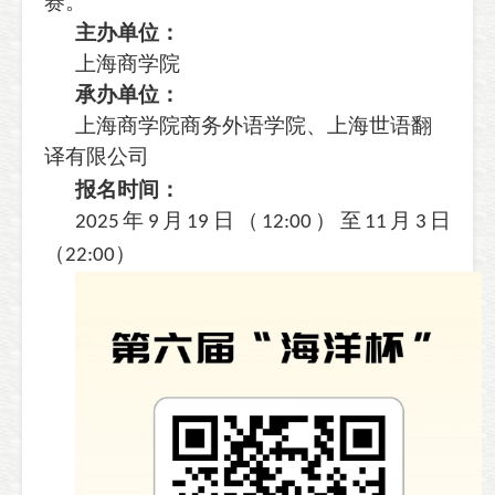
赛。
主办单位：
上海商学院
承办单位：
上海商学院商务外语学院、上海世语翻
译有限公司
报名时间：
年
月
日（
）至
月
日
2025
9
19
12:00
11
3
（
）
22:00