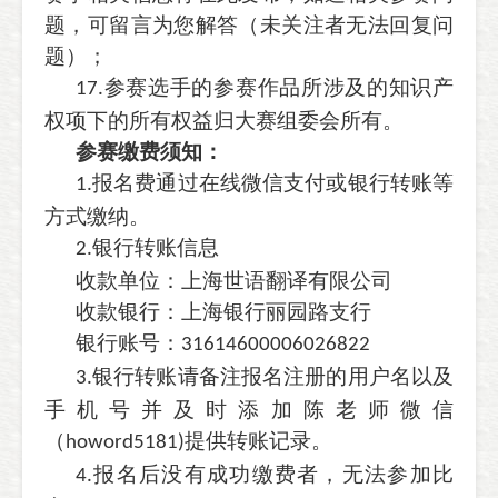
题，可留言为您解答（未关注者无法回复问
题）；
参赛选手的参赛作品所涉及的知识产
17.
权项下的所有权益归大赛组委会所有。
参赛缴费须知：
报名费通过在线微信支付或银行转账等
1.
方式缴纳。
银行转账信息
2.
收款单位：上海世语翻译有限公司
收款银行：上海银行丽园路支行
银行账号：
31614600006026822
银行转账请备注报名注册的用户名以及
3.
手机号并及时添加陈老师微信
（
提供转账记录。
howord5181)
报名后没有成功缴费者，无法参加比
4.