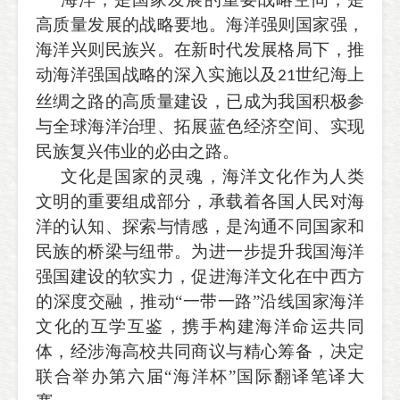
高质量发展的战略要地。海洋强则国家强，
海洋兴则民族兴。在新时代发展格局下，推
动海洋强国战略的深入实施以及
世纪海上
21
丝绸之路的高质量建设，已成为我国积极参
与全球海洋治理、拓展蓝色经济空间、实现
民族复兴伟业的必由之路。
文化是国家的灵魂，海洋文化作为人类
文明的重要组成部分，承载着各国人民对海
洋的认知、探索与情感，是沟通不同国家和
民族的桥梁与纽带。为进一步提升我国海洋
强国建设的软实力，促进海洋文化在中西方
的深度交融，推动
“一带一路”沿线国家海洋
文化的互学互鉴，携手构建海洋命运共同
体，经涉海高校共同商议与精心筹备，决定
联合举办第六届“海洋杯”国际翻译笔译大