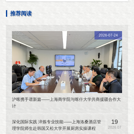
推荐阅读
2026-07-24
沪喀携手谱新篇——上海商学院与喀什大学共商援疆合作大
计
19
深化国际实践 淬炼专业技能——上海洛桑酒店管
2026.07
理学院师生赴韩国又松大学开展厨房实操课程