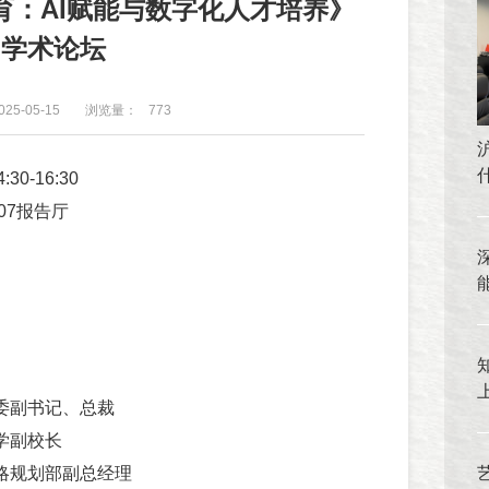
育：AI赋能与数字化人才培养》
学术论坛
25-05-15
浏览量：
773
0-16:30
07报告厅
团党委副书记、总裁
大学副校长
团战略规划部副总经理