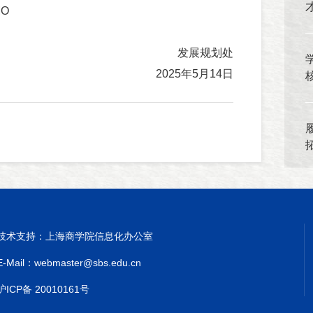
MO
发展规划处
2025年5月14日
技术支持：上海商学院信息化办公室
E-Mail：webmaster@sbs.edu.cn
沪ICP备 20010161号