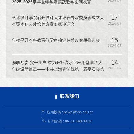
2026.07
2025-2026学年夏季学期实践教学圆满收官
17
艺术设计学院召开设计人才培养专家委员会成立大
2026.07
会暨本科人才培养方案专家论证会
15
学校召开本科教育教学审核评估整改专题推进会
2026.07
14
履职尽责 实干担当 奋力开拓高水平应用型商科大
2026.07
学建设新篇章——中共上海商学院第一届委员会第
十二次全体（扩大）会议召开
联系我们
新闻投稿 : news@sbs.edu.cn
新闻热线 : 86-21-64870020