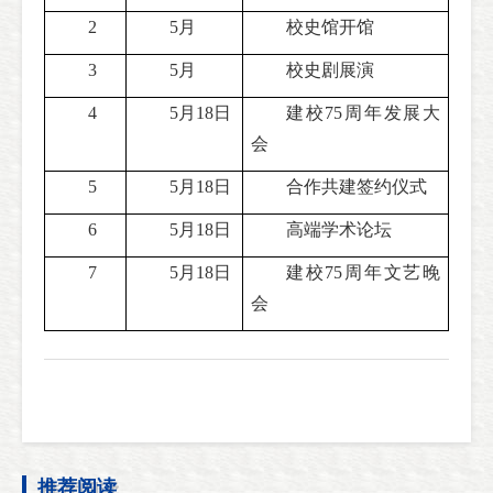
2
5月
校史馆开馆
3
5月
校史剧展演
4
5月18日
建校75周年发展大
会
5
5月18日
合作共建签约仪式
6
5月18日
高端学术论坛
7
5月18日
建校75周年文艺晚
会
推荐阅读