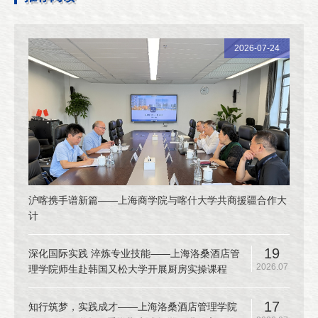
2026-07-24
沪喀携手谱新篇——上海商学院与喀什大学共商援疆合作大
计
19
深化国际实践 淬炼专业技能——上海洛桑酒店管
2026.07
理学院师生赴韩国又松大学开展厨房实操课程
17
知行筑梦，实践成才——上海洛桑酒店管理学院