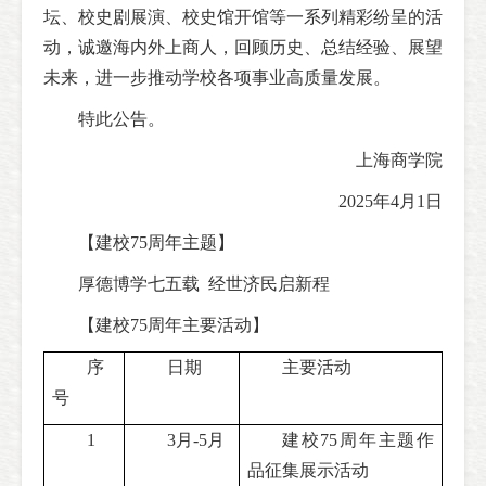
坛、校史剧展演、校史馆开馆等一系列精彩纷呈的活
动，诚邀海内外上商人，回顾历史、总结经验、展望
未来，进一步推动学校各项事业高质量发展。
特此公告。
上海商学院
2025年4月1日
【建校75周年主题】
厚德博学七五载 经世济民启新程
【建校75周年主要活动】
序
日期
主要活动
号
1
3月-5月
建校75周年主题作
品征集展示活动